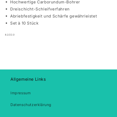
Hochwertige Carborundum-Bohrer
Dreischicht-Schleifverfahren
Abriebfestigkeit und Schärfe gewährleistet
Set à 10 Stück
8.2/22.0
Allgemeine Links
Impressum
Datenschutzerklärung